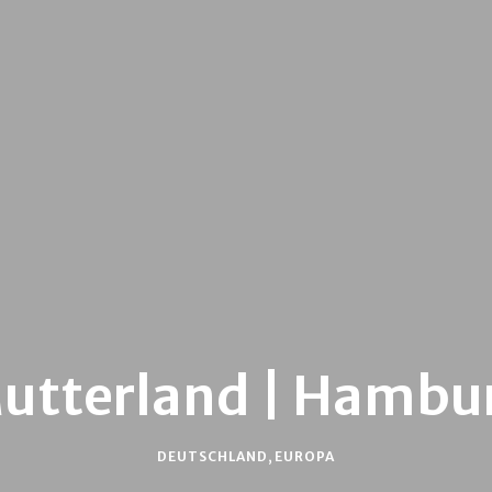
utterland | Hambu
DEUTSCHLAND
,
EUROPA