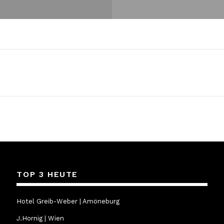
TOP 3 HEUTE
Hotel Greib-Weber | Amöneburg
J.Hornig | Wien