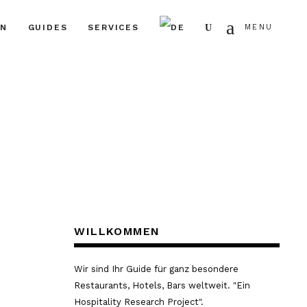
Search
EN
GUIDES
SERVICES
MENU
WILLKOMMEN
Wir sind Ihr Guide für ganz besondere
Restaurants, Hotels, Bars weltweit. "Ein
Hospitality Research Project".