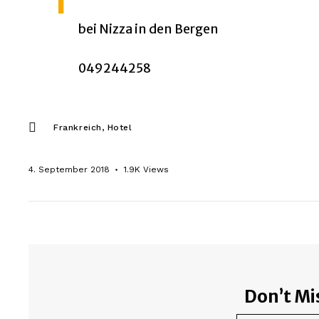
bei Nizza in den Bergen
049244258
Frankreich
Hotel
4. September 2018
1.9K
Views
Don’t Mi