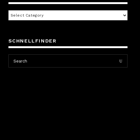
Inhaltsverzeichnis
SCHNELLFINDER
Search
Search
for: