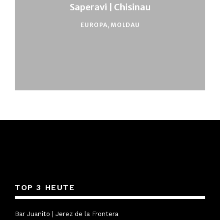
Saperavi | Chisinau
EUROPA
,
MOLDAU
TOP 3 HEUTE
Bar Juanito | Jerez de la Frontera