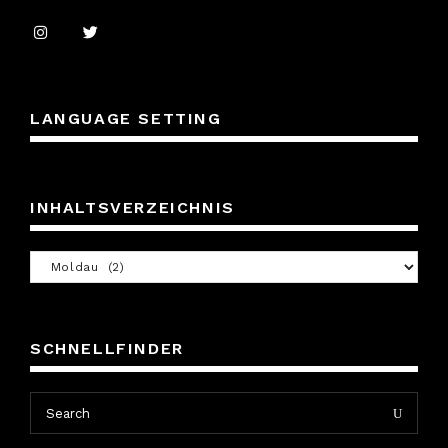
LANGUAGE SETTING
INHALTSVERZEICHNIS
Inhaltsverzeichnis
SCHNELLFINDER
Search
Search
for: