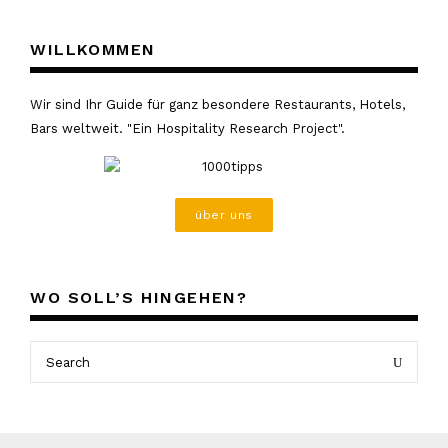
WILLKOMMEN
Wir sind Ihr Guide für ganz besondere Restaurants, Hotels,
Bars weltweit. "Ein Hospitality Research Project".
über uns
WO SOLL’S HINGEHEN?
Search
Search
for: