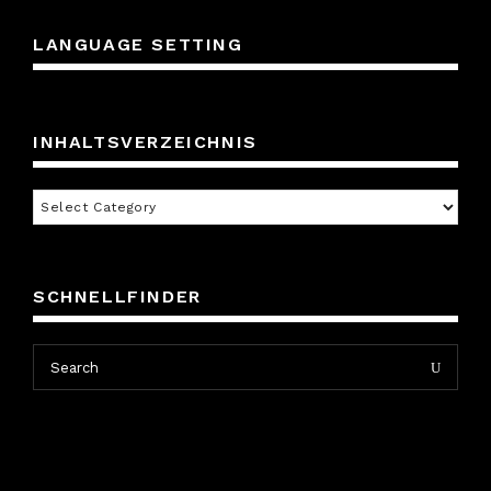
LANGUAGE SETTING
INHALTSVERZEICHNIS
Inhaltsverzeichnis
SCHNELLFINDER
Search
Search
for: