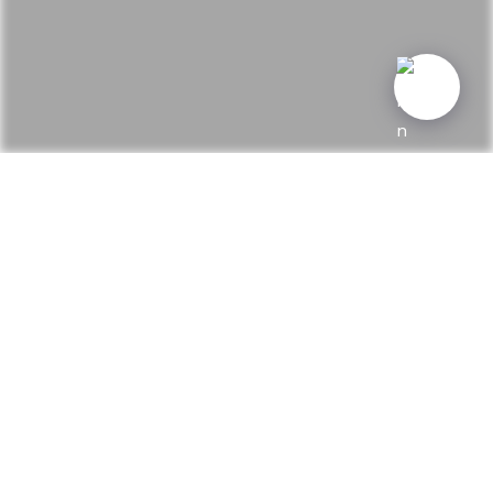
Plaza Redonda 9, Valencia, Spanien
mitten in der Altstadt
Pintxos zum Selbstauswählen an der Bar.