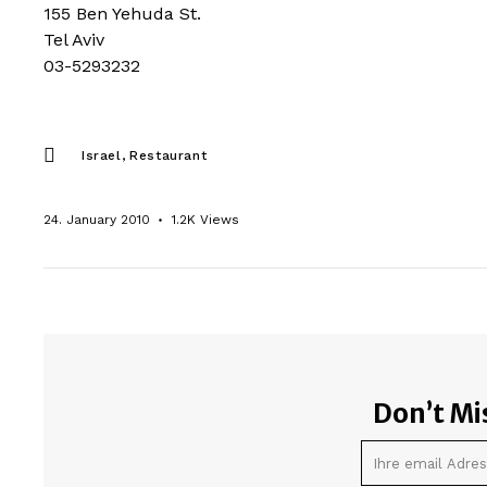
155 Ben Yehuda St.
Tel Aviv
03-5293232
Israel
Restaurant
24. January 2010
1.2K
Views
Don’t Mi