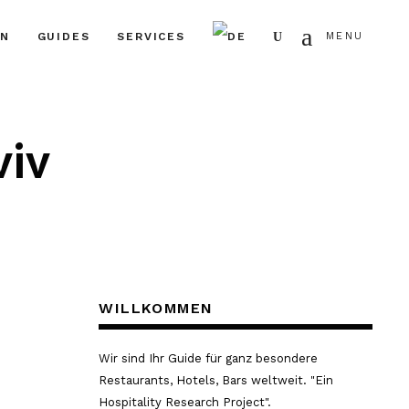
Search
EN
GUIDES
SERVICES
MENU
viv
WILLKOMMEN
Wir sind Ihr Guide für ganz besondere
Restaurants, Hotels, Bars weltweit. "Ein
Hospitality Research Project".