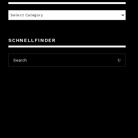
Inhaltsverzeichnis
SCHNELLFINDER
Search
Search
for: