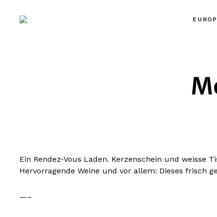
EUROP
MYPLACES
Hotels | Restaurants | Bars – weltweit
Me
Ein Rendez-Vous Laden. Kerzenschein und weisse Tis
Hervorragende Weine und vor allem: Dieses frisch g
—–