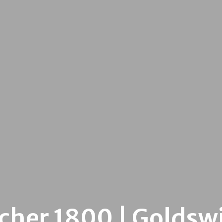
cher 1800 | Goldswi