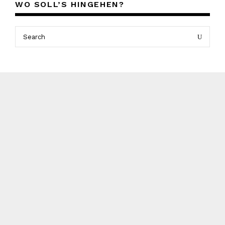
WO SOLL’S HINGEHEN?
Search
Search
for: