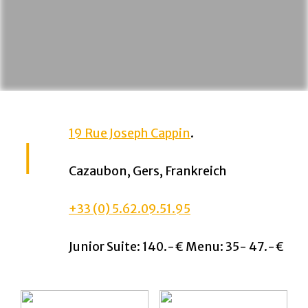
19 Rue Joseph Cappin
.
Cazaubon, Gers, Frankreich
+33 (0) 5.62.09.51.95
Junior Suite: 140.-€ Menu: 35- 47.-€