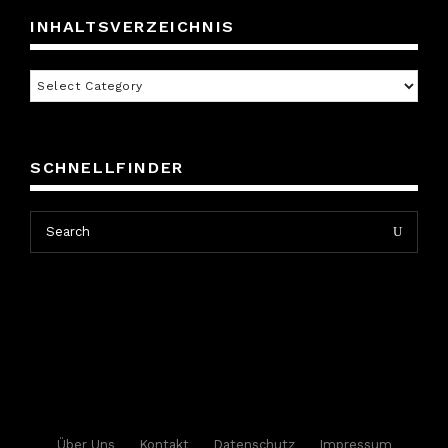
INHALTSVERZEICHNIS
Inhaltsverzeichnis
SCHNELLFINDER
Search
Search
for:
Über Uns
Kontakt
Datenschutz
Impressum