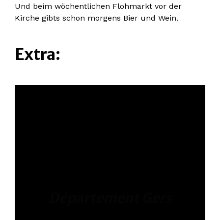
Und beim wöchentlichen Flohmarkt vor der
Kirche gibts schon morgens Bier und Wein.
Extra:
Département Gers