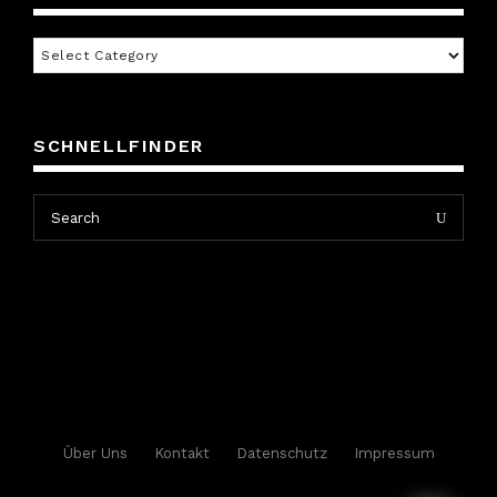
Inhaltsverzeichnis
SCHNELLFINDER
Search
Search
for:
Über Uns
Kontakt
Datenschutz
Impressum