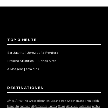
TOP 3 HEUTE
Bar Juanito | Jerez de la Frontera
Brasero Atlantico | Buenos Aires
A Moagem | Arraiolos
DESTINATIONEN
Amerika
Afrika
Grossbritannien
Estland
Iran
Griechenland
Frankreich
Irland
Argentinien
Allgemeines
Eritrea
China
Albanien
Botswana
Archiv