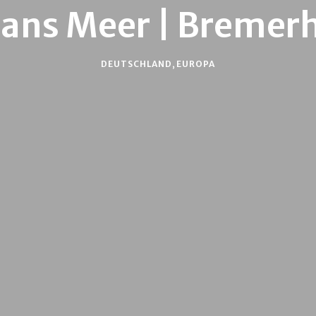
 ans Meer | Bremer
DEUTSCHLAND
,
EUROPA