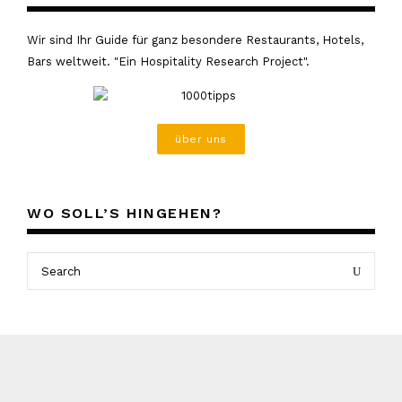
Wir sind Ihr Guide für ganz besondere Restaurants, Hotels,
Bars weltweit. "Ein Hospitality Research Project".
über uns
WO SOLL’S HINGEHEN?
Search
Search
for: