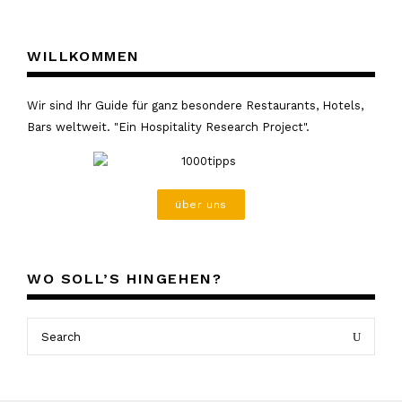
WILLKOMMEN
Wir sind Ihr Guide für ganz besondere Restaurants, Hotels,
Bars weltweit. "Ein Hospitality Research Project".
über uns
WO SOLL’S HINGEHEN?
Search
Search
for: