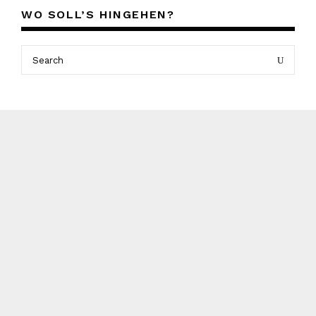
WO SOLL’S HINGEHEN?
Search
Search
for: