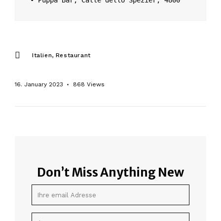
• Puppa Bar, Calle dello Spezier, 4800
Italien
Restaurant
16. January 2023
868
Views
Don’t Miss Anything New