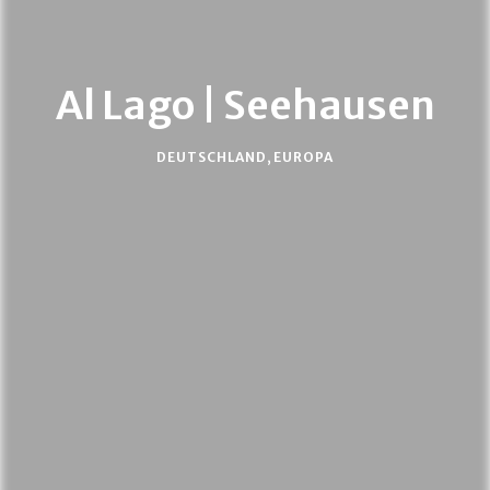
Al Lago | Seehausen
DEUTSCHLAND
,
EUROPA