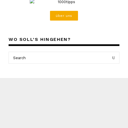
über uns
WO SOLL’S HINGEHEN?
Search
Search
for: