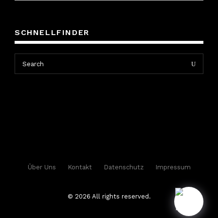
SCHNELLFINDER
Search
Search
for:
Über Uns
Kontakt
Datenschutz
Impressum
© 2026 All rights reserved.