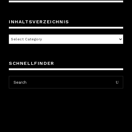
INHALTSVERZEICHNIS
Inhaltsverzeichnis
SCHNELLFINDER
Search
Search
for: