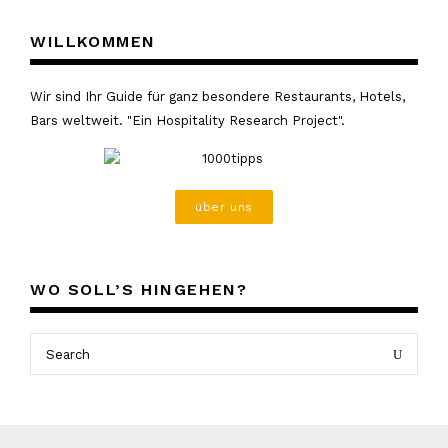
WILLKOMMEN
Wir sind Ihr Guide für ganz besondere Restaurants, Hotels,
Bars weltweit. "Ein Hospitality Research Project".
über uns
WO SOLL’S HINGEHEN?
Search
Search
for: