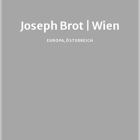
Joseph Brot | Wien
EUROPA
,
ÖSTERREICH