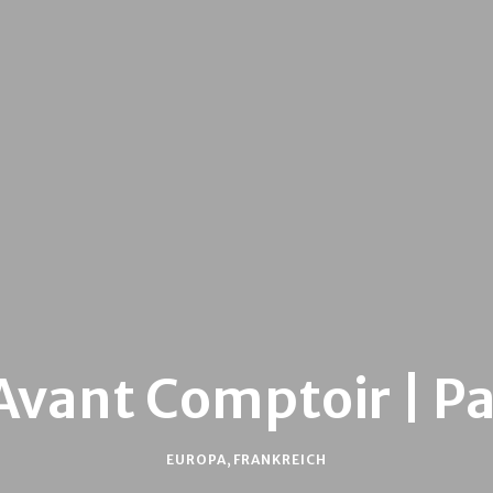
 Avant Comptoir | Pa
EUROPA
,
FRANKREICH