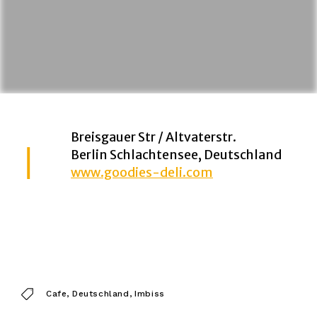
Breisgauer Str / Altvaterstr.
Berlin Schlachtensee, Deutschland
www.goodies-deli.com
Cafe
Deutschland
Imbiss