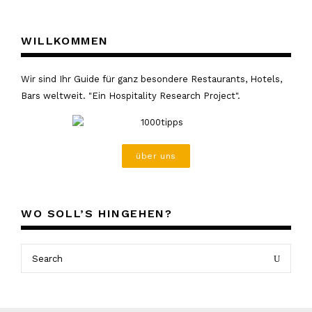
WILLKOMMEN
Wir sind Ihr Guide für ganz besondere Restaurants, Hotels,
Bars weltweit. "Ein Hospitality Research Project".
über uns
WO SOLL’S HINGEHEN?
Search
Search
for: