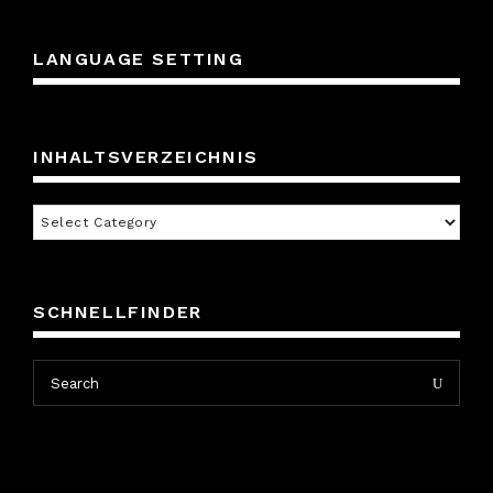
LANGUAGE SETTING
INHALTSVERZEICHNIS
Inhaltsverzeichnis
SCHNELLFINDER
Search
Search
for: