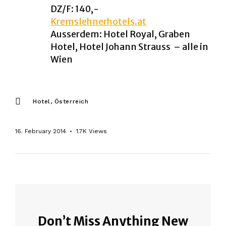
DZ/F: 140,-
Kremslehnerhotels.at
Ausserdem: Hotel Royal, Graben
Hotel, Hotel Johann Strauss – alle in
Wien
Hotel
Österreich
16. February 2014
1.7K
Views
Don’t Miss Anything New