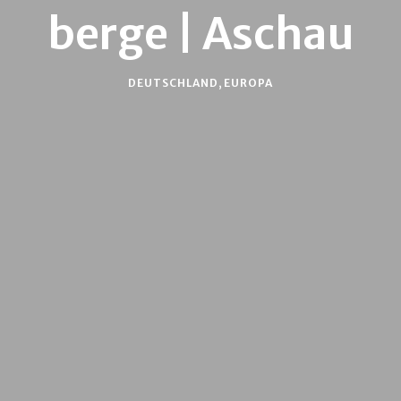
berge | Aschau
DEUTSCHLAND
,
EUROPA