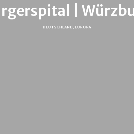
rgerspital | Würzb
DEUTSCHLAND
,
EUROPA