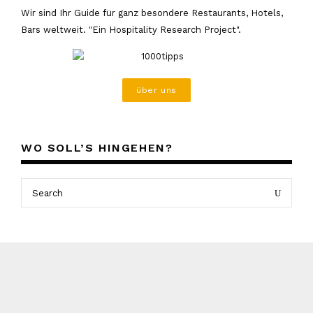
Wir sind Ihr Guide für ganz besondere Restaurants, Hotels,
Bars weltweit. "Ein Hospitality Research Project".
über uns
WO SOLL’S HINGEHEN?
Search
Search
for: