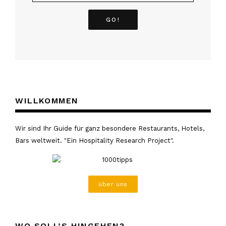
WILLKOMMEN
Wir sind Ihr Guide für ganz besondere Restaurants, Hotels,
Bars weltweit. "Ein Hospitality Research Project".
über uns
WO SOLL’S HINGEHEN?