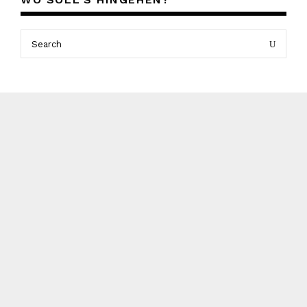
Search
Search
for: