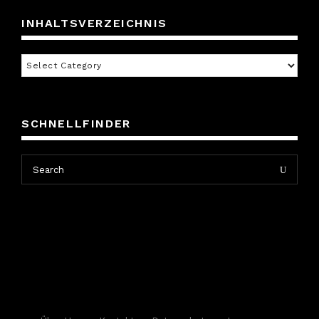
INHALTSVERZEICHNIS
Inhaltsverzeichnis
SCHNELLFINDER
Search
Search
for: