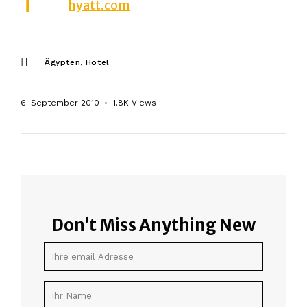
hyatt.com
Ägypten
Hotel
6. September 2010
1.8K
Views
Don’t Miss Anything New