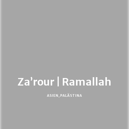
Za’rour | Ramallah
ASIEN
,
PALÄSTINA