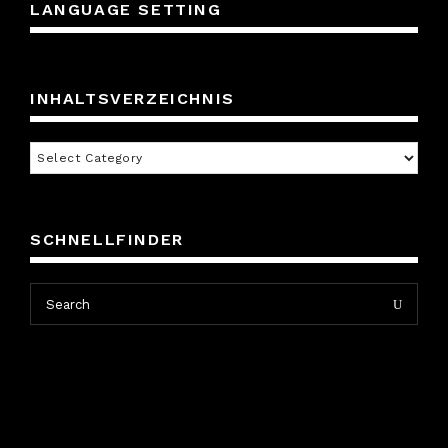
LANGUAGE SETTING
INHALTSVERZEICHNIS
Inhaltsverzeichnis
SCHNELLFINDER
Search
Search
for: