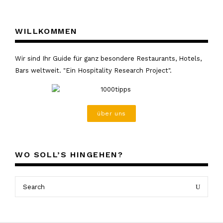
WILLKOMMEN
Wir sind Ihr Guide für ganz besondere Restaurants, Hotels,
Bars weltweit. "Ein Hospitality Research Project".
über uns
WO SOLL’S HINGEHEN?
Search
Search
for: