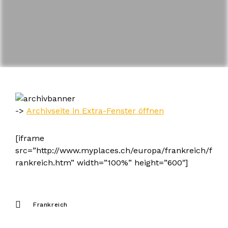
->
Archivseite in Extra-Fenster öffnen
[iframe
src=”http://www.myplaces.ch/europa/frankreich/f
rankreich.htm” width=”100%” height=”600″]
Frankreich