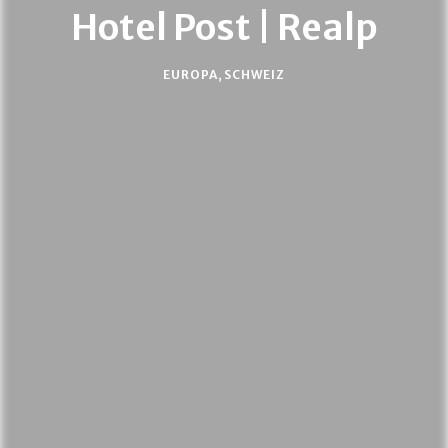
Hotel Post | Realp
EUROPA
,
SCHWEIZ