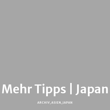
Mehr Tipps | Japan
ARCHIV
,
ASIEN
,
JAPAN