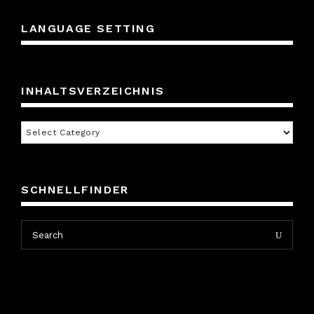
LANGUAGE SETTING
INHALTSVERZEICHNIS
Inhaltsverzeichnis
SCHNELLFINDER
Search
Search
for: