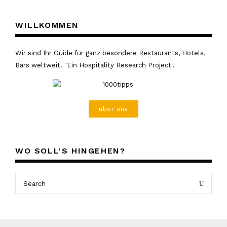
WILLKOMMEN
Wir sind Ihr Guide für ganz besondere Restaurants, Hotels,
Bars weltweit. "Ein Hospitality Research Project".
über uns
WO SOLL’S HINGEHEN?
Search
Search
for: