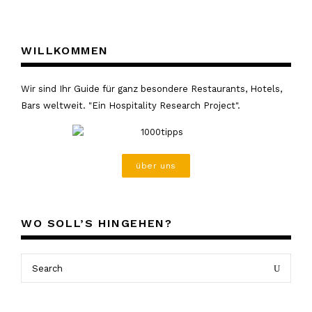
WILLKOMMEN
Wir sind Ihr Guide für ganz besondere Restaurants, Hotels,
Bars weltweit. "Ein Hospitality Research Project".
über uns
WO SOLL’S HINGEHEN?
Search
Search
for: