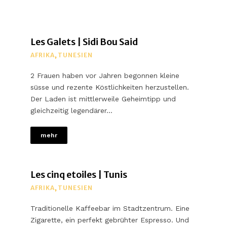
Les Galets | Sidi Bou Said
AFRIKA
,
TUNESIEN
2 Frauen haben vor Jahren begonnen kleine
süsse und rezente Köstlichkeiten herzustellen.
Der Laden ist mittlerweile Geheimtipp und
gleichzeitig legendärer…
mehr
Les cinq etoiles | Tunis
AFRIKA
,
TUNESIEN
Traditionelle Kaffeebar im Stadtzentrum. Eine
Zigarette, ein perfekt gebrühter Espresso. Und