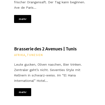
frischer Orangensaft. Der Tag kann beginnen.
Ave de Paris…
mehr
Brasserie des 2 Avenues | Tunis
AFRIKA
,
TUNESIEN
Leute gucken, Oliven naschen, Bier trinken.
Zentraler geht’s nicht. Seventies Style mit
Kellnern in schwarz-weiss. Im “El Hana
International” Hotel…
mehr