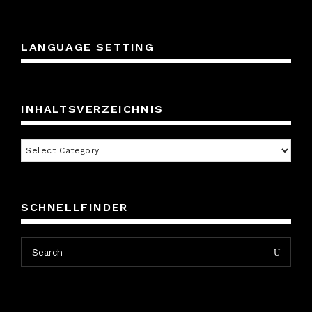
LANGUAGE SETTING
INHALTSVERZEICHNIS
Inhaltsverzeichnis
SCHNELLFINDER
Search
Search
for: