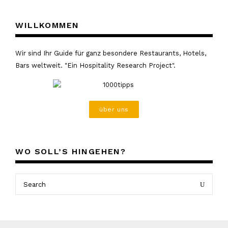
WILLKOMMEN
Wir sind Ihr Guide für ganz besondere Restaurants, Hotels,
Bars weltweit. "Ein Hospitality Research Project".
über uns
WO SOLL’S HINGEHEN?
Search
Search
for: