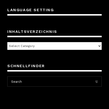
LANGUAGE SETTING
INHALTSVERZEICHNIS
Inhaltsverzeichnis
SCHNELLFINDER
Search
Search
for: