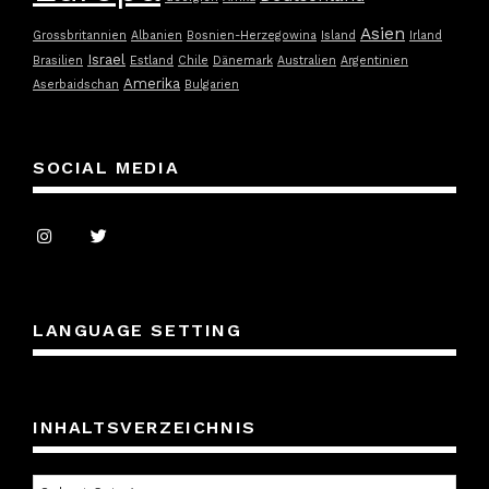
Asien
Grossbritannien
Albanien
Bosnien-Herzegowina
Island
Irland
Israel
Brasilien
Estland
Chile
Dänemark
Australien
Argentinien
Amerika
Aserbaidschan
Bulgarien
SOCIAL MEDIA
LANGUAGE SETTING
INHALTSVERZEICHNIS
Inhaltsverzeichnis