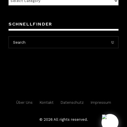
SCHNELLFINDER
Search
Search
for:
Über Uns
Kontakt
Datenschutz
Impressum
© 2026 All rights reserved.