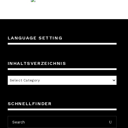
LANGUAGE SETTING
INHALTSVERZEICHNIS
Inhaltsverzeichnis
SCHNELLFINDER
Search
Search
for: