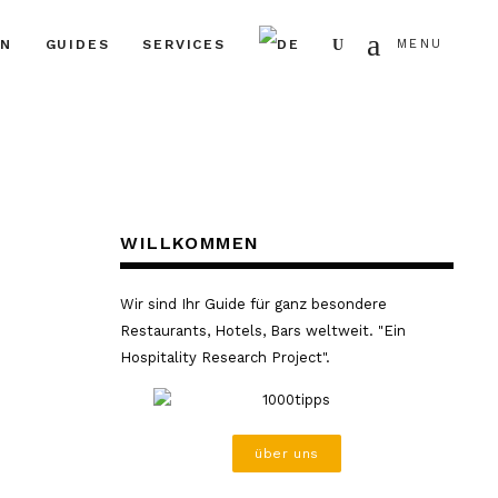
Search
EN
GUIDES
SERVICES
MENU
WILLKOMMEN
Wir sind Ihr Guide für ganz besondere
Restaurants, Hotels, Bars weltweit. "Ein
Hospitality Research Project".
über uns