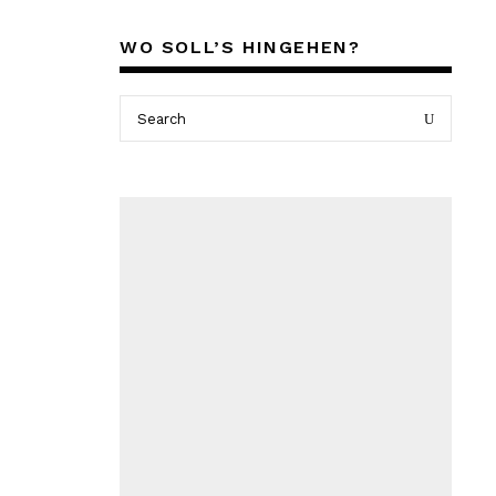
WO SOLL’S HINGEHEN?
Search
Search
for: