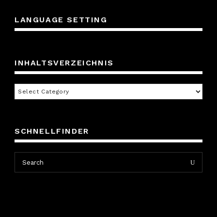
LANGUAGE SETTING
INHALTSVERZEICHNIS
Inhaltsverzeichnis
SCHNELLFINDER
Search
Search
for: