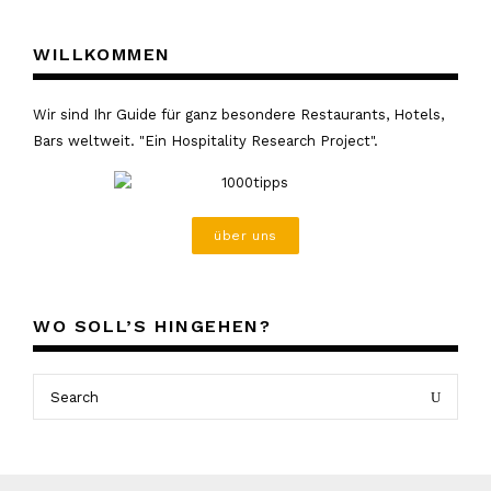
WILLKOMMEN
Wir sind Ihr Guide für ganz besondere Restaurants, Hotels,
Bars weltweit. "Ein Hospitality Research Project".
über uns
WO SOLL’S HINGEHEN?
Search
Search
for: