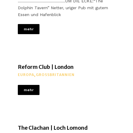
………………………………….UM DIE ECKE:“The
Dolphin Tavern” Netter, uriger Pub mit gutem
Essen und Hafenblick
mehr
Reform Club | London
EUROPA
,
GROSSBRITANNIEN
mehr
The Clachan | Loch Lomond