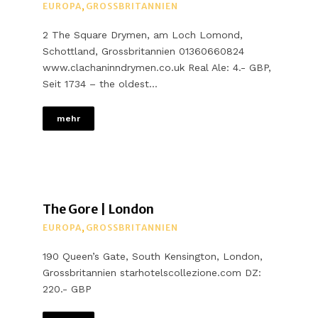
EUROPA
,
GROSSBRITANNIEN
2 The Square Drymen, am Loch Lomond,
Schottland, Grossbritannien 01360660824
www.clachaninndrymen.co.uk Real Ale: 4.- GBP,
Seit 1734 – the oldest…
mehr
The Gore | London
EUROPA
,
GROSSBRITANNIEN
190 Queen’s Gate, South Kensington, London,
Grossbritannien starhotelscollezione.com DZ:
220.- GBP