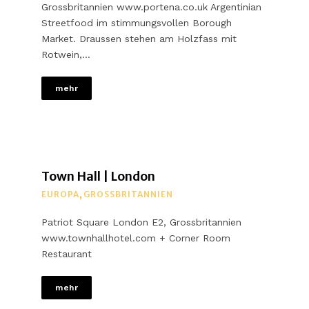
Grossbritannien www.portena.co.uk Argentinian
Streetfood im stimmungsvollen Borough
Market. Draussen stehen am Holzfass mit
Rotwein,…
mehr
Town Hall | London
EUROPA
,
GROSSBRITANNIEN
Patriot Square London E2, Grossbritannien
www.townhallhotel.com + Corner Room
Restaurant
mehr