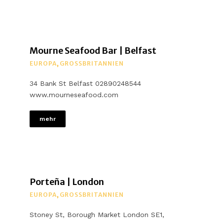
Mourne Seafood Bar | Belfast
EUROPA
,
GROSSBRITANNIEN
34 Bank St Belfast 02890248544
www.mourneseafood.com
mehr
Porteña | London
EUROPA
,
GROSSBRITANNIEN
Stoney St, Borough Market London SE1,