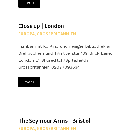
mehr
Close up | London
EUROPA
,
GROSSBRITANNIEN
Filmbar mit kl. Kino und riesiger Bibliothek an
Drehbüchern und Filmliteratur 139 Brick Lane,
London E1 Shoreditch/Spitalfields,
Grossbritannien 02077393634
mehr
The Seymour Arms | Bristol
EUROPA
,
GROSSBRITANNIEN